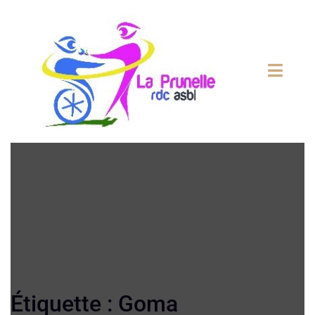
Étiquette :
Goma