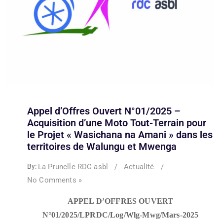
Appel d’Offres Ouvert N°01/2025 –
Acquisition d’une Moto Tout-Terrain pour
le Projet « Wasichana na Amani » dans les
territoires de Walungu et Mwenga
La Prunelle RDC asbl
/
Actualité
/
By:
No Comments »
APPEL D’OFFRES OUVERT
N°01/2025/LPRDC/Log/Wlg-Mwg/Mars-2025