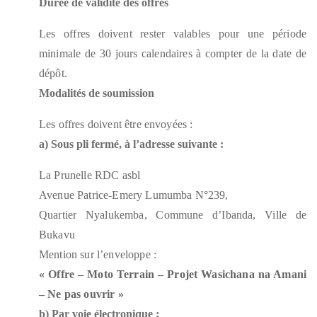
Durée de validité des offres
Les offres doivent rester valables pour une période
minimale de 30 jours calendaires à compter de la date de
dépôt.
Modalités de soumission
Les offres doivent être envoyées :
a) Sous pli fermé, à l’adresse suivante :
La Prunelle RDC asbl
Avenue Patrice-Emery Lumumba N°239,
Quartier Nyalukemba, Commune d’Ibanda, Ville de
Bukavu
Mention sur l’enveloppe :
« Offre – Moto Terrain – Projet Wasichana na Amani
– Ne pas ouvrir »
b) Par voie électronique :