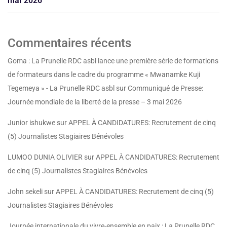
mai 2026
Commentaires récents
Goma : La Prunelle RDC asbl lance une première série de formations
de formateurs dans le cadre du programme « Mwanamke Kuji
Tegemeya » - La Prunelle RDC asbl
sur
Communiqué de Presse:
Journée mondiale de la liberté de la presse – 3 mai 2026
Junior ishukwe
sur
APPEL À CANDIDATURES: Recrutement de cinq
(5) Journalistes Stagiaires Bénévoles
LUMOO DUNIA OLIVIER
sur
APPEL À CANDIDATURES: Recrutement
de cinq (5) Journalistes Stagiaires Bénévoles
John sekeli
sur
APPEL À CANDIDATURES: Recrutement de cinq (5)
Journalistes Stagiaires Bénévoles
Journée internationale du vivre-ensemble en paix : La Prunelle RDC