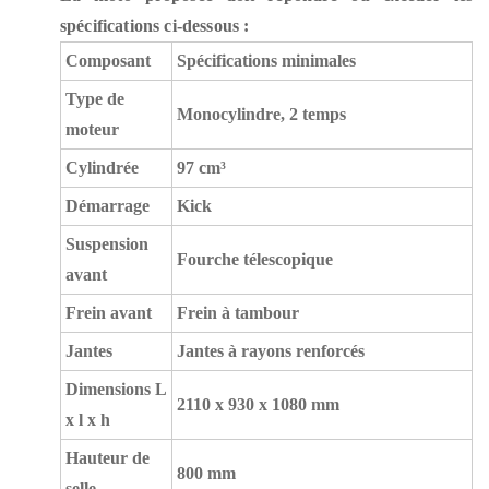
spécifications ci-dessous :
Composant
Spécifications minimales
Type de
Monocylindre, 2 temps
moteur
Cylindrée
97 cm³
Démarrage
Kick
Suspension
Fourche télescopique
avant
Frein avant
Frein à tambour
Jantes
Jantes à rayons renforcés
Dimensions L
2110 x 930 x 1080 mm
x l x h
Hauteur de
800 mm
selle