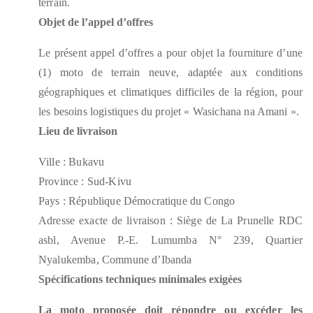
terrain.
Objet de l’appel d’offres
Le présent appel d’offres a pour objet la fourniture d’une
(1) moto de terrain neuve, adaptée aux conditions
géographiques et climatiques difficiles de la région, pour
les besoins logistiques du projet « Wasichana na Amani ».
Lieu de livraison
Ville : Bukavu
Province : Sud-Kivu
Pays : République Démocratique du Congo
Adresse exacte de livraison : Siège de La Prunelle RDC
asbl, Avenue P.-E. Lumumba N° 239, Quartier
Nyalukemba, Commune d’Ibanda
Spécifications techniques minimales exigées
La moto proposée doit répondre ou excéder les