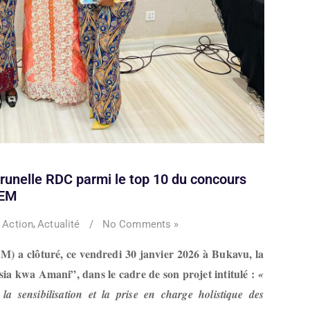
Prunelle RDC parmi le top 10 du concours
FEM
Action
Actualité
/
No Comments »
,
) a clôturé, ce vendredi 30 janvier 2026 à Bukavu, la
ia kwa Amani”, dans le cadre de son projet intitulé :
«
a sensibilisation et la prise en charge holistique des