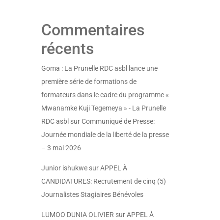
Commentaires
récents
Goma : La Prunelle RDC asbl lance une
première série de formations de
formateurs dans le cadre du programme «
Mwanamke Kuji Tegemeya » - La Prunelle
RDC asbl
sur
Communiqué de Presse:
Journée mondiale de la liberté de la presse
– 3 mai 2026
Junior ishukwe
sur
APPEL À
CANDIDATURES: Recrutement de cinq (5)
Journalistes Stagiaires Bénévoles
LUMOO DUNIA OLIVIER
sur
APPEL À