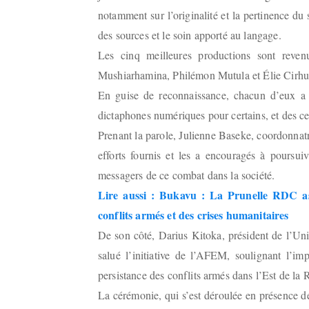
notamment sur l’originalité et la pertinence du su
des sources et le soin apporté au langage.
Les cinq meilleures productions sont rev
Mushiarhamina, Philémon Mutula et Élie Cirhu
En guise de reconnaissance, chacun d’eux a r
dictaphones numériques pour certains, et des cer
Prenant la parole, Julienne Baseke, coordonnat
efforts fournis et les a encouragés à poursui
messagers de ce combat dans la société.
Lire aussi : Bukavu : La Prunelle RDC asb
conflits armés et des crises humanitaires
De son côté, Darius Kitoka, président de l’U
salué l’initiative de l’AFEM, soulignant l’i
persistance des conflits armés dans l’Est de la 
La cérémonie, qui s’est déroulée en présence d