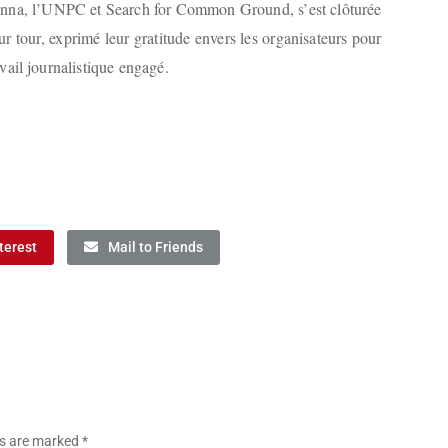
nna, l’UNPC et Search for Common Ground, s’est clôturée
r tour, exprimé leur gratitude envers les organisateurs pour
ail journalistique engagé.
terest
Mail to Friends
lds are marked
*