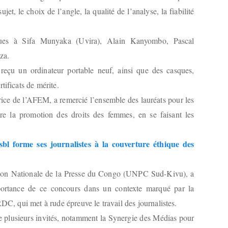
jet, le choix de l’angle, la qualité de l’analyse, la fiabilité
enues à Sifa Munyaka (Uvira), Alain Kanyombo, Pascal
za.
eçu un ordinateur portable neuf, ainsi que des casques,
tificats de mérite.
rice de l’AFEM, a remercié l’ensemble des lauréats pour les
vre la promotion des droits des femmes, en se faisant les
l forme ses journalistes à la couverture éthique des
nion Nationale de la Presse du Congo (UNPC Sud-Kivu), a
mportance de ce concours dans un contexte marqué par la
RDC, qui met à rude épreuve le travail des journalistes.
e plusieurs invités, notamment la Synergie des Médias pour