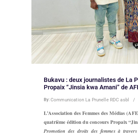
Bukavu : deux journalistes de La 
Propaix “Jinsia kwa Amani” de A
Communication La Prunelle RDC asbl
/
By:
L’Association des Femmes des Médias (AFEM
quatrième édition du concours Propaix “Jins
Promotion des droits des femmes à travers l