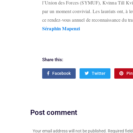
l’Union des Forces (SYMUF), Kvinna Till Kvi
par un moment convivial. Les lauréats ont, à leu
ce rendez-vous annuel de reconnaissance du trav
Séraphin Mapenzi
Share this:
Facebook
Twitter
Pin
Post comment
Your email address will not be published. Required fie