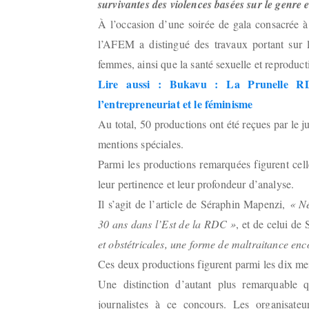
survivantes des violences basées sur le genre 
À l’occasion d’une soirée de gala consacrée à
l’AFEM a distingué des travaux portant sur l
femmes, ainsi que la santé sexuelle et reprodu
Lire aussi : Bukavu : La Prunelle RD
l’entrepreneuriat et le féminisme
Au total, 50 productions ont été reçues par le j
mentions spéciales.
Parmi les productions remarquées figurent cel
leur pertinence et leur profondeur d’analyse.
Il s’agit de l’article de Séraphin Mapenzi,
« Né
30 ans dans l’Est de la RDC »
, et de celui d
et obstétricales, une forme de maltraitance e
Ces deux productions figurent parmi les dix meil
Une distinction d’autant plus remarquable qu
journalistes à ce concours. Les organisateu