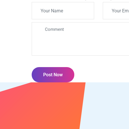
Post Now