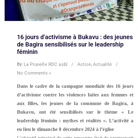
16 jours d’activisme à Bukavu : des jeunes
de Bagira sensibilisés sur le leadership
féminin
La Prunelle RDC asbl
/
Action
Actualité
/
By:
,
No Comments »
Dans le cadre de la campagne mondiale des 16 jours
d’activisme contre les violences faites aux femmes et
aux filles, les jeunes de la commune de Bagira, à
Bukavu, ont été sensibilisés sur le thème « Le
leadership féminin : mythes et réalités ». L’activité a
eu lieu le dimanche 8 décembre 2024 à l’église
L’objectif principal de cette rencontre était de promouvoir