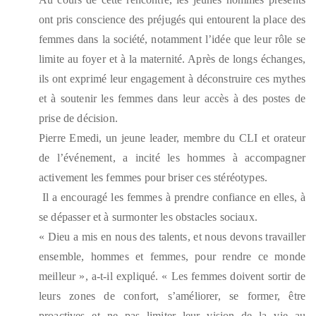
ont pris conscience des préjugés qui entourent la place des
femmes dans la société, notamment l’idée que leur rôle se
limite au foyer et à la maternité. Après de longs échanges,
ils ont exprimé leur engagement à déconstruire ces mythes
et à soutenir les femmes dans leur accès à des postes de
prise de décision.
Pierre Emedi, un jeune leader, membre du CLI et orateur
de l’événement, a incité les hommes à accompagner
activement les femmes pour briser ces stéréotypes.
Il a encouragé les femmes à prendre confiance en elles, à
se dépasser et à surmonter les obstacles sociaux.
« Dieu a mis en nous des talents, et nous devons travailler
ensemble, hommes et femmes, pour rendre ce monde
meilleur », a-t-il expliqué. « Les femmes doivent sortir de
leurs zones de confort, s’améliorer, se former, être
proactives et ne pas limiter leur vision de la vie au