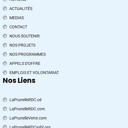
ACTUALITÉS
MEDIAS
CONTACT
NOUS SOUTENIR
NOS PROJETS
NOS PROGRAMMES
APPELS D'OFFRE
EMPLOIS ET VOLONTARIAT
Nos Liens
LaPrunelleRDC.cd
LaPrunelleRDC.com
LaPrunelleVerte.com
LaPrunelleRDCasbl.org