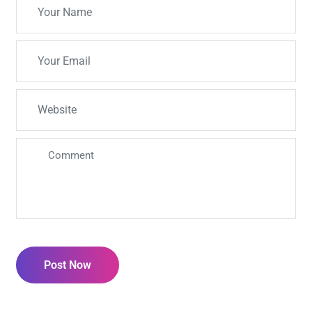
Post Now