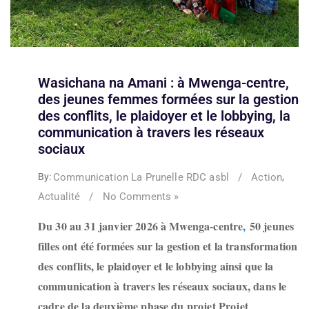
Wasichana na Amani : à Mwenga-centre,
des jeunes femmes formées sur la gestion
des conflits, le plaidoyer et le lobbying, la
communication à travers les réseaux
sociaux
Communication La Prunelle RDC asbl
/
Action
By:
,
Actualité
/
No Comments »
Du 30 au 31 janvier 2026 à Mwenga-centre
,
50 jeunes
filles ont été formées sur la gestion et la transformation
des conflits, le plaidoyer et le lobbying ainsi que la
communication à travers les réseaux sociaux, dans le
cadre de la deuxième phase du projet Projet